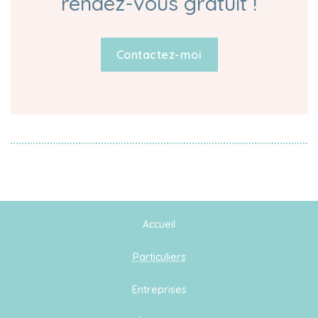
rendez-vous gratuit !
Contactez-moi
Accueil
Particuliers
Entreprises