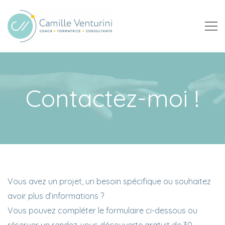
Camille Venturini
Coach certifiée, formatrice et consultante RH à Nantes
Contactez-moi !
Vous avez un projet, un besoin spécifique ou souhaitez
avoir plus d’informations ?
Vous pouvez compléter le formulaire ci-dessous ou