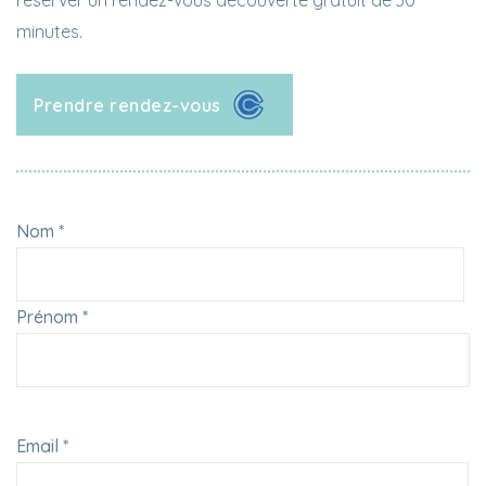
réserver un rendez-vous découverte gratuit de 30
minutes.
Prendre rendez-vous
Nom *
Prénom *
Email *